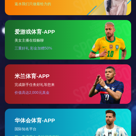
市政工程业绩
分类：
企业业绩
发布时间：
2022-04-26 11:51:52
访问量：
0
概要:
概要:
详情
专
合同造价
序
工程
签订
业
工程名称
建设单位
号
地址
日期
规
(万元)
模
重
总
2025
永川监狱迁建项目完
重庆市永川
庆市
年9
承
1
224.5105
善道路及景观工程
监狱
永川